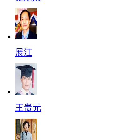
展江
王贵元