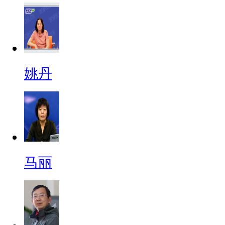
姚丹
马丽