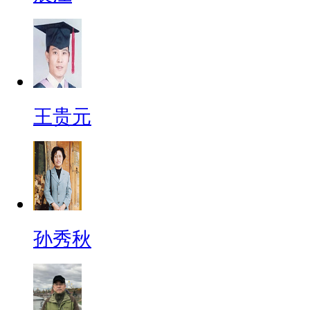
王贵元
孙秀秋