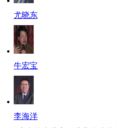
尤晓东
牛宏宝
李海洋