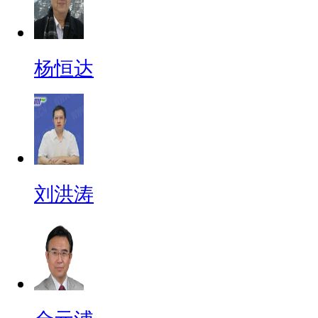
杨恒达
刘洪涛