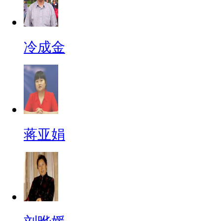
冷成金
蒋亚娟