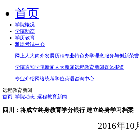
首页
学院概况
学院动态
学历教育
雅思考试中心
网上人大简介
发展历程
专业特色
办学理念
服务与创新
荣誉
学院通知
学院新闻
人大新闻
远程教育新闻
媒体报道
专业介绍
网络统考
学位英语
咨询中心
远程教育新闻
首页
_
学院动态
_
远程教育新闻
四川：将成立终身教育学分银行 建立终身学习档案
2016
年10