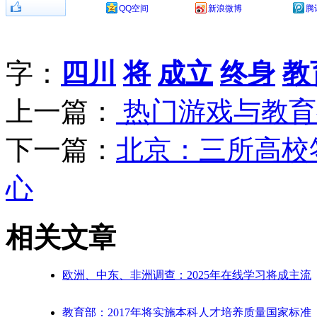
分享到：
QQ空间
新浪微博
腾
字：
四川
将
成立
终身
教
上一篇：
热门游戏与教育
下一篇：
北京：三所高校
心
相关文章
欧洲、中东、非洲调查：2025年在线学习将成主流
教育部：2017年将实施本科人才培养质量国家标准