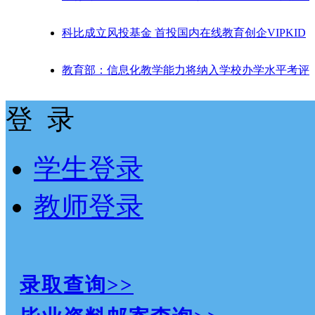
科比成立风投基金 首投国内在线教育创企VIPKID
教育部：信息化教学能力将纳入学校办学水平考评
登 录
学生登录
教师登录
录取查询>>