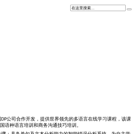
国
公司合作开发，提供世界领先的多语言在线学习课程，该课
DP
国语种语言培训和商务沟通技巧培训。
步骤；具备单句及文本分析能力的智能错误分析系统，为自主学