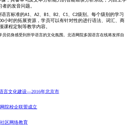
习者的发音问题。
洲语言标准的
、
、
、
、
、
级别。每个级别的学习
A1
A2
B1
B2
C1
C2
小时的拓展资源，学员可以有针对性的进行语法、词汇、商
00
项课程定制等教学内容。
学员切身感受到所学语言的文化氛围。北语网院多国语言在线将发挥自
言文化建设—2016年北京市
外网院校企联盟成立
人社区网络教育