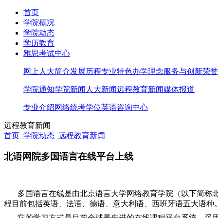
首页
学院概况
学院动态
学历教育
雅思考试中心
网上人大简介
发展历程
专业特色
办学理念
服务与创新
荣誉
学院通知
学院新闻
人大新闻
远程教育新闻
媒体报道
专业介绍
网络统考
学位英语
咨询中心
远程教育新闻
首页
_
学院动态
_
远程教育新闻
北语网院多国语言在线平台上线
多国语言在线是由北京语言大学网络教育学院（以下简称
程目前包括英语、法语、德语、意大利语、西班牙语五大语种
它的学习方式是目前全球最先进的在线课程平台系统。采