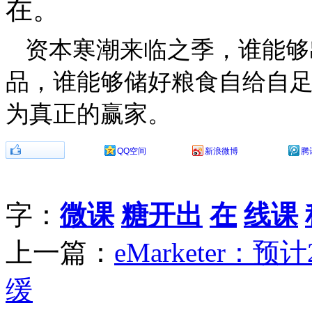
在。
资本寒潮来临之季，谁能够
品，谁能够储好粮食自给自
为真正的赢家。
分享到：
QQ空间
新浪微博
腾
字：
微课
糖开出
在
线课
上一篇：
eMarketer
缓