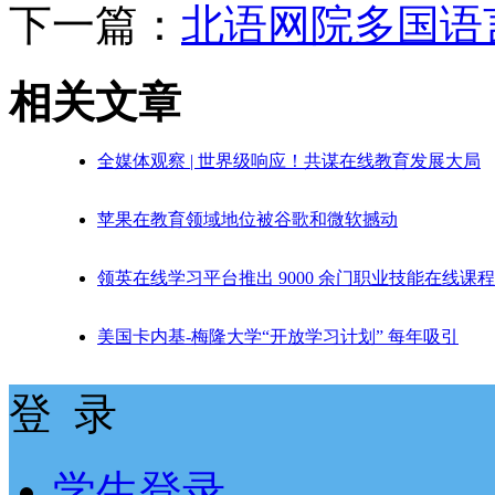
下一篇：
北语网院多国语
相关文章
全媒体观察 | 世界级响应！共谋在线教育发展大局
苹果在教育领域地位被谷歌和微软撼动
领英在线学习平台推出 9000 余门职业技能在线课程
美国卡内基-梅隆大学“开放学习计划” 每年吸引
登 录
学生登录