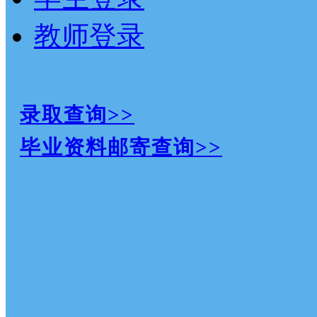
教师登录
录取查询>>
毕业资料邮寄查询>>