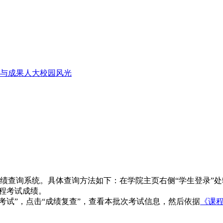
与成果
人大校园风光
试成绩查询系统。具体查询方法如下：在学院主页右侧“学生登录”
课程考试成绩。
试”，点击“成绩复查”，查看本批次考试信息，然后依据
《课