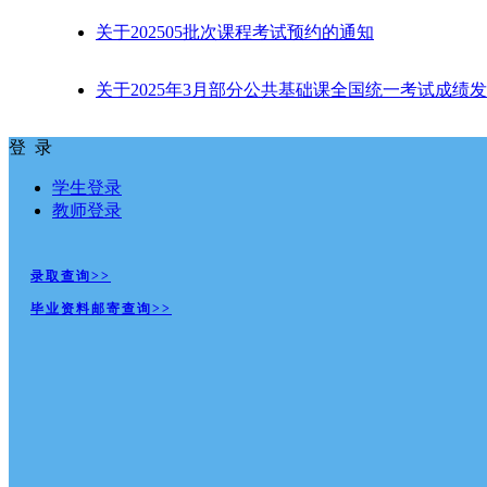
关于202505批次课程考试预约的通知
关于2025年3月部分公共基础课全国统一考试成绩发
登 录
学生登录
教师登录
录取查询>>
毕业资料邮寄查询>>