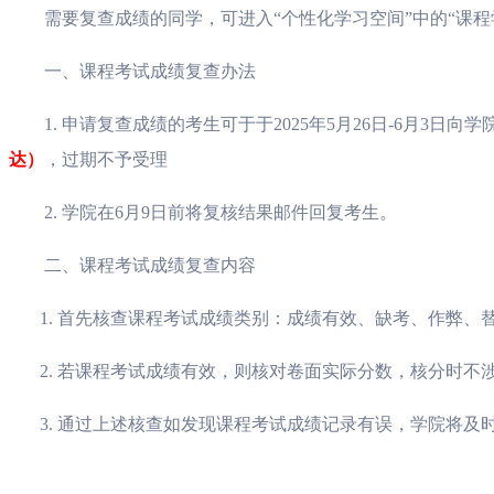
需要复查成绩的同学，可进入“个性化学习空间”中的“课程学
一、课程考试成绩复查办法
1.
申请复查成绩的考生可于于
2025
年
5
月
26
日
-6
月
3
日向学
达）
，过期不予受理
2.
学院在
6
月
9
日前将复核结果邮件回复考生。
二、课程考试成绩复查内容
1.
首先核查课程考试成绩类别：成绩有效、缺考、作弊、
2.
若课程考试成绩有效，则核对卷面实际分数，核分时不
3.
通过上述核查如发现课程考试成绩记录有误，学院将及