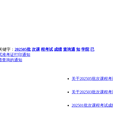
关键字：
202505批
次课
程考试
成绩
查询通
知
学院
已
试准考证打印通知
绩查询的通知
关于202505批次课程
关于202503批次课程
202501批次课程考试