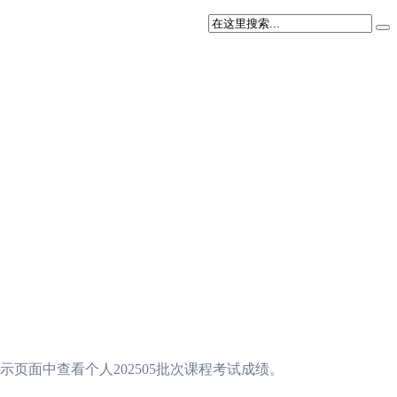
显示页面中查看个人
202505
批次课程考试成绩。