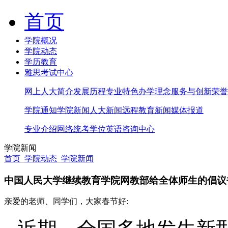
首页
学院概况
学院动态
学历教育
雅思考试中心
网上人大简介
发展历程
专业特色
办学理念
服务与创新
荣誉
学院通知
学院新闻
人大新闻
远程教育新闻
媒体报道
专业介绍
网络统考
学位英语
咨询中心
学院新闻
首页
_
学院动态
_
学院新闻
中国人民大学继续教育学院网教部给全体师生的倡议
亲爱的老师、同学们，大家春节好: