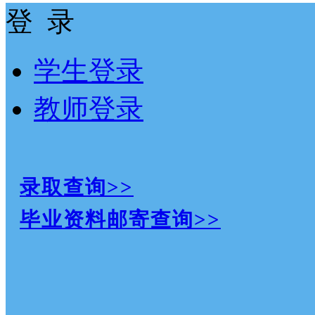
登 录
学生登录
教师登录
录取查询>>
毕业资料邮寄查询>>