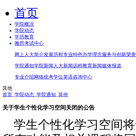
首页
学院概况
学院动态
学历教育
雅思考试中心
网上人大简介
发展历程
专业特色
办学理念
服务与创新
荣誉
学院通知
学院新闻
人大新闻
远程教育新闻
媒体报道
专业介绍
网络统考
学位英语
咨询中心
其他
首页
_
学院动态
_
学院通知
_
其他
关于学生个性化学习空间关闭的公告
学生个性化学习空间将