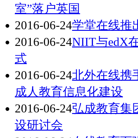
室”落户英国
2016-06-24
学堂在线推
2016-06-24
NIIT与e
式
2016-06-24
北外在线携
成人教育信息化建设
2016-06-24
弘成教育集
设研讨会