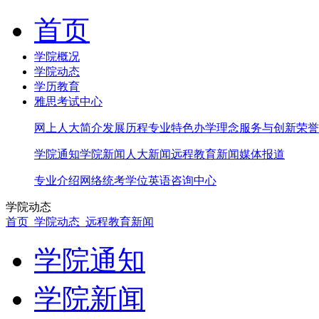
首页
学院概况
学院动态
学历教育
雅思考试中心
网上人大简介
发展历程
专业特色
办学理念
服务与创新
荣誉
学院通知
学院新闻
人大新闻
远程教育新闻
媒体报道
专业介绍
网络统考
学位英语
咨询中心
学院动态
首页
_
学院动态
_
远程教育新闻
学院通知
学院新闻