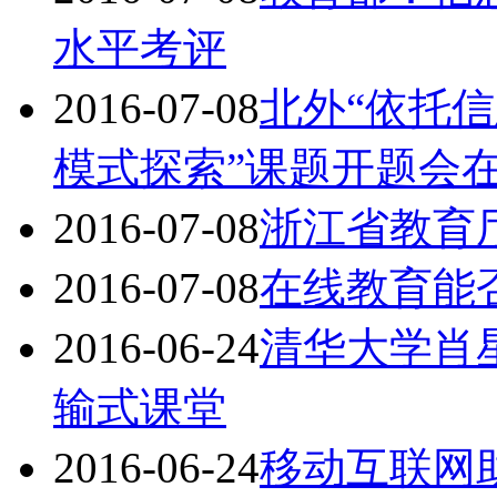
水平考评
2016-07-08
北外“依托
模式探索”课题开题会
2016-07-08
浙江省教育
2016-07-08
在线教育能
2016-06-24
清华大学肖
输式课堂
2016-06-24
移动互联网