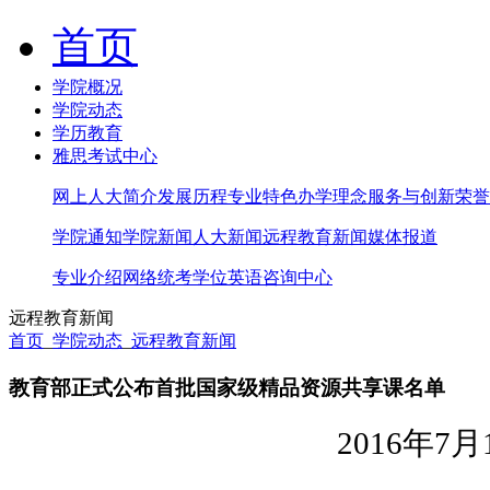
首页
学院概况
学院动态
学历教育
雅思考试中心
网上人大简介
发展历程
专业特色
办学理念
服务与创新
荣誉
学院通知
学院新闻
人大新闻
远程教育新闻
媒体报道
专业介绍
网络统考
学位英语
咨询中心
远程教育新闻
首页
_
学院动态
_
远程教育新闻
教育部正式公布首批国家级精品资源共享课名单
2016
年7月