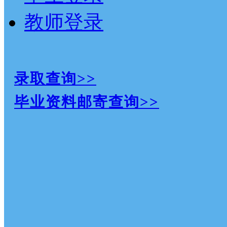
教师登录
录取查询>>
毕业资料邮寄查询>>