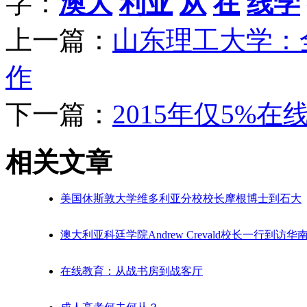
字：
澳大
利亚
从
在
线学
上一篇：
山东理工大学：
作
下一篇：
2015年仅5%
相关文章
美国休斯敦大学维多利亚分校校长摩根博士到石大
澳大利亚科廷学院Andrew Crevald校长一行到访华
在线教育：从战书房到战客厅