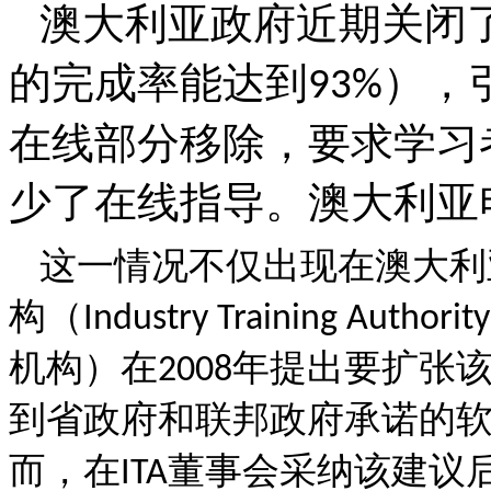
澳大利亚政府近期关闭
的完成率能达到
），
93%
在线部分移除，要求学习
少了在线指导。澳大利亚
这一情况不仅出现在澳大利
构（
Industry Training Authority
机构）在
年提出要扩张
2008
到省政府和联邦政府承诺的
而，在
董事会采纳该建议
ITA