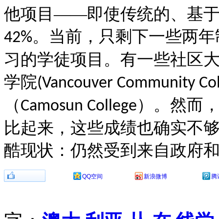
他项目——即使传统的、基
。当前，只剩下一些两年
42%
习的学徒项目。有一些社区
学院
(Vancouver Community Col
（
）。然而
Camosun College
比起来，这些成绩也确实不
酷现状：仍然受到来自政府
分享到：
QQ空间
新浪微博
腾