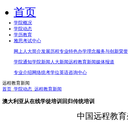
首页
学院概况
学院动态
学历教育
雅思考试中心
网上人大简介
发展历程
专业特色
办学理念
服务与创新
荣誉
学院通知
学院新闻
人大新闻
远程教育新闻
媒体报道
专业介绍
网络统考
学位英语
咨询中心
远程教育新闻
首页
_
学院动态
_
远程教育新闻
澳大利亚从在线学徒培训回归传统培训
中国远程教育