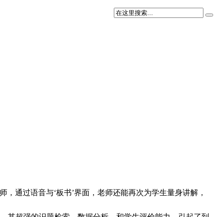
师，通过语音与‘板书’界面，老师还能再次为学生量身讲解，
件。其超强的识题检索、数据分析、和学生评价能力，引起了到