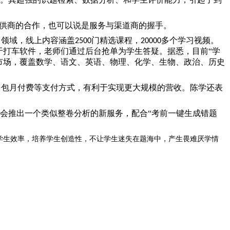
提供商的合作，也可以说是服务与渠道商的握手。
习领域，线上内容涵盖
门精选课程，
多个学习视频。
2500
20000
于打车软件，老师们通过后台抢单为学生答疑。据悉，目前“学
市场，覆盖数学、语文、英语、物理、化学、生物、政治、历史
、包月付费等支付方式，有利于实现更大规模的营收。陈学还表
年会推出一个类似整卷分析的新服务，配合“考前一键生成错题
学生效率，培养学生创造性，不让学生迷失在题海中，产生畏难厌学情