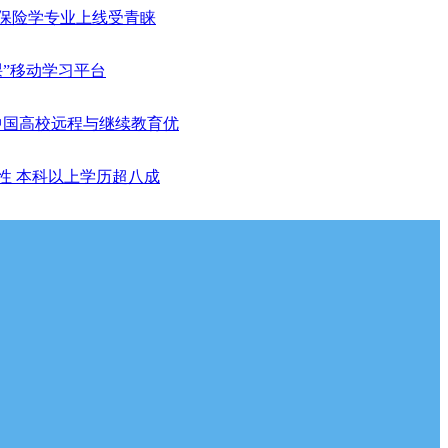
保险学专业上线受青睐
课”移动学习平台
中国高校远程与继续教育优
性 本科以上学历超八成