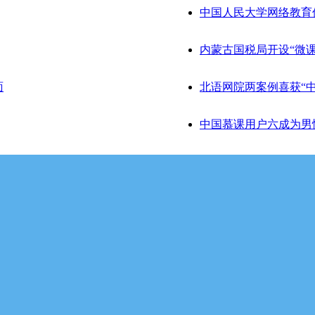
中国人民大学网络教育
内蒙古国税局开设“微
面
北语网院两案例喜获“
中国慕课用户六成为男