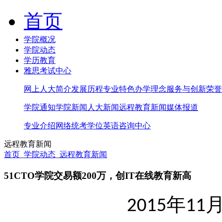
首页
学院概况
学院动态
学历教育
雅思考试中心
网上人大简介
发展历程
专业特色
办学理念
服务与创新
荣誉
学院通知
学院新闻
人大新闻
远程教育新闻
媒体报道
专业介绍
网络统考
学位英语
咨询中心
远程教育新闻
首页
_
学院动态
_
远程教育新闻
51CTO学院交易额200万，创IT在线教育新高
年
2015
11