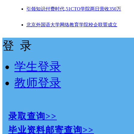
引领知识付费时代,51CTO学院两日营收350万
北京外国语大学网络教育学院校企联盟成立
登 录
学生登录
教师登录
录取查询>>
毕业资料邮寄查询>>