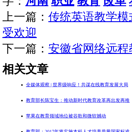
字：
河南
职业
教育
改革
上一篇：
传统英语教学模
受欢迎
下一篇：
安徽省网络远程
相关文章
全媒体观察 | 世界级响应！共谋在线教育发展大局
教育部长陈宝生：推动新时代教育改革再出发再推
苹果在教育领域地位被谷歌和微软撼动
教育部：2017年将实施本科人才培养质量国家标准