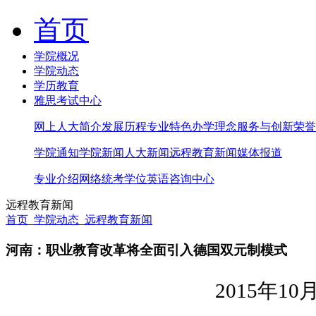
首页
学院概况
学院动态
学历教育
雅思考试中心
网上人大简介
发展历程
专业特色
办学理念
服务与创新
荣誉
学院通知
学院新闻
人大新闻
远程教育新闻
媒体报道
专业介绍
网络统考
学位英语
咨询中心
远程教育新闻
首页
_
学院动态
_
远程教育新闻
河南：职业教育改革将全面引入德国双元制模式
2015
年10