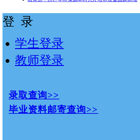
登 录
学生登录
教师登录
录取查询>>
毕业资料邮寄查询>>