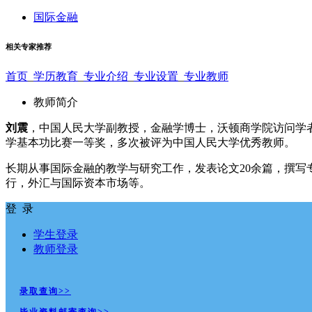
国际金融
相关专家推荐
首页
_
学历教育
_
专业介绍
_
专业设置
_
专业教师
教师简介
刘震
，中国人民大学副教授，金融学博士，沃顿商学院访问学
学基本功比赛一等奖，多次被评为中国人民大学优秀教师。
长期从事国际金融的教学与研究工作，发表论文20余篇，撰写专
行，外汇与国际资本市场等。
登 录
学生登录
教师登录
录取查询>>
毕业资料邮寄查询>>