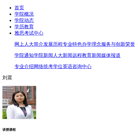
首页
学院概况
学院动态
学历教育
雅思考试中心
网上人大简介
发展历程
专业特色
办学理念
服务与创新
荣誉
学院通知
学院新闻
人大新闻
远程教育新闻
媒体报道
专业介绍
网络统考
学位英语
咨询中心
刘震
讲授课程