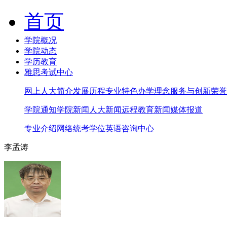
首页
学院概况
学院动态
学历教育
雅思考试中心
网上人大简介
发展历程
专业特色
办学理念
服务与创新
荣誉
学院通知
学院新闻
人大新闻
远程教育新闻
媒体报道
专业介绍
网络统考
学位英语
咨询中心
李孟涛