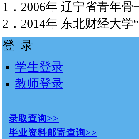
1．2006年 辽宁省青年
2．2014年 东北财经大
登 录
学生登录
教师登录
录取查询>>
毕业资料邮寄查询>>