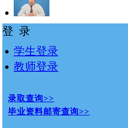
登 录
学生登录
教师登录
录取查询>>
毕业资料邮寄查询>>