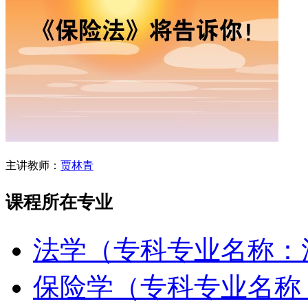
主讲教师：
贾林青
课程所在专业
法学（专科专业名称：
保险学（专科专业名称