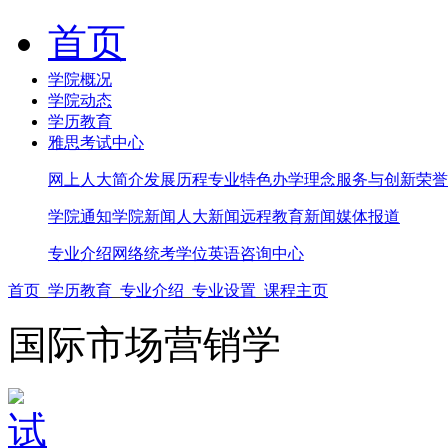
首页
学院概况
学院动态
学历教育
雅思考试中心
网上人大简介
发展历程
专业特色
办学理念
服务与创新
荣誉
学院通知
学院新闻
人大新闻
远程教育新闻
媒体报道
专业介绍
网络统考
学位英语
咨询中心
首页
_
学历教育
_
专业介绍
_
专业设置
_
课程主页
国际市场营销学