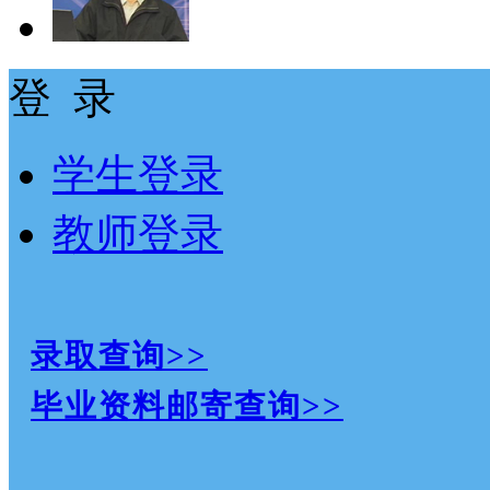
登 录
学生登录
教师登录
录取查询>>
毕业资料邮寄查询>>