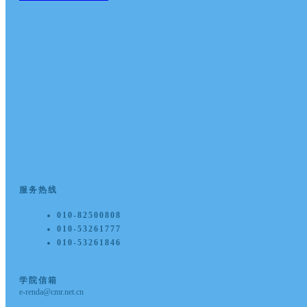
服务热线
010-82500808
010-53261777
010-53261846
学院信箱
e-renda@cmr.net.cn